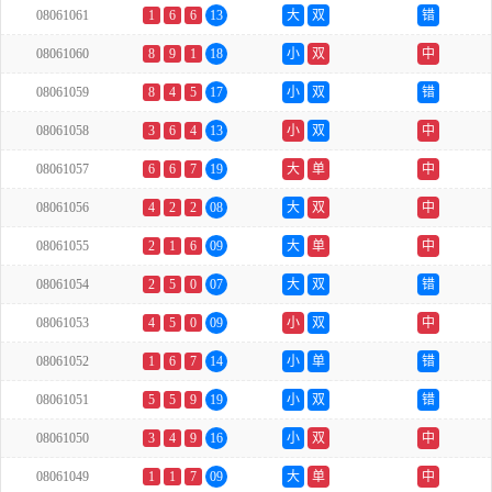
08061061
1
6
6
13
大
双
错
08061060
8
9
1
18
小
双
中
08061059
8
4
5
17
小
双
错
08061058
3
6
4
13
小
双
中
08061057
6
6
7
19
大
单
中
08061056
4
2
2
08
大
双
中
08061055
2
1
6
09
大
单
中
08061054
2
5
0
07
大
双
错
08061053
4
5
0
09
小
双
中
08061052
1
6
7
14
小
单
错
08061051
5
5
9
19
小
双
错
08061050
3
4
9
16
小
双
中
08061049
1
1
7
09
大
单
中