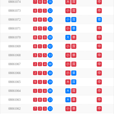
08061074
7
0
9
16
大
双
中
08061073
4
3
5
12
小
双
中
08061072
8
6
5
19
小
双
错
08061071
0
5
7
12
小
单
中
08061070
0
9
0
09
大
单
中
08061069
0
1
1
02
小
双
中
08061068
3
5
5
13
小
单
中
08061067
2
2
4
08
小
双
中
08061066
2
7
1
10
小
单
中
08061065
9
3
7
19
大
双
中
08061064
1
3
4
08
大
双
中
08061063
5
8
0
13
大
单
中
08061062
7
3
3
13
小
单
中