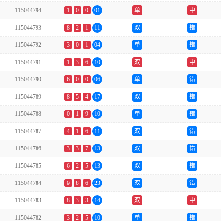
115044794
1
0
0
01
单
中
115044793
8
2
1
11
双
错
115044792
3
0
1
04
单
错
115044791
1
3
6
10
双
中
115044790
6
0
0
06
单
错
115044789
8
5
4
17
双
错
115044788
0
1
9
10
单
错
115044787
4
1
6
11
双
错
115044786
3
3
7
13
双
错
115044785
6
2
5
13
双
错
115044784
9
8
6
23
双
错
115044783
8
3
3
14
双
中
115044782
3
2
5
10
单
错