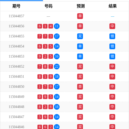
期号
号码
预测
结果
115044857
---
单
---
115044856
6
1
4
11
单
中
115044855
7
7
3
17
双
错
115044854
6
3
5
14
单
错
115044853
9
2
5
16
单
错
115044852
7
8
7
22
双
中
115044851
8
1
9
18
双
中
115044850
1
7
9
17
单
中
115044849
0
9
5
14
双
中
115044848
8
2
8
18
双
中
115044847
5
9
0
14
双
中
115044846
6
6
2
14
双
中