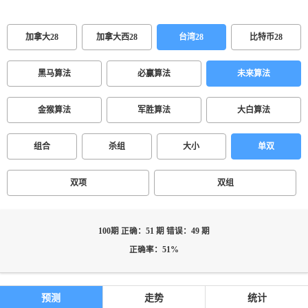
加拿大28
加拿大西28
台湾28
比特币28
黑马算法
必赢算法
未来算法
金猴算法
军胜算法
大白算法
组合
杀组
大小
单双
双项
双组
100期 正确：51 期 错误：49 期
正确率：51%
预测
走势
统计