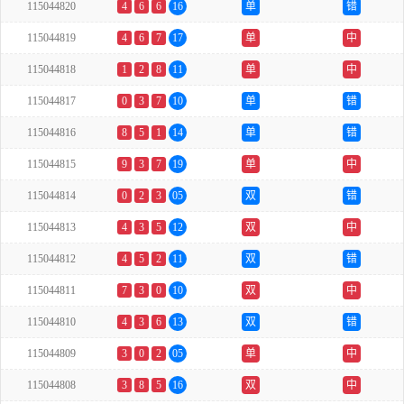
115044820
4
6
6
16
单
错
115044819
4
6
7
17
单
中
115044818
1
2
8
11
单
中
115044817
0
3
7
10
单
错
115044816
8
5
1
14
单
错
115044815
9
3
7
19
单
中
115044814
0
2
3
05
双
错
115044813
4
3
5
12
双
中
115044812
4
5
2
11
双
错
115044811
7
3
0
10
双
中
115044810
4
3
6
13
双
错
115044809
3
0
2
05
单
中
115044808
3
8
5
16
双
中